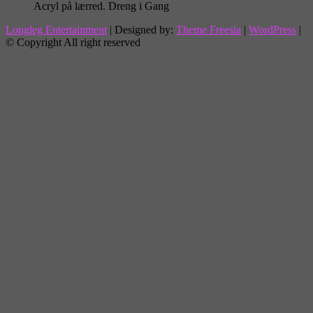
Acryl på lærred. Dreng i Gang
Longleg Entertainment
| Designed by:
Theme Freesia
|
WordPress
|
© Copyright All right reserved