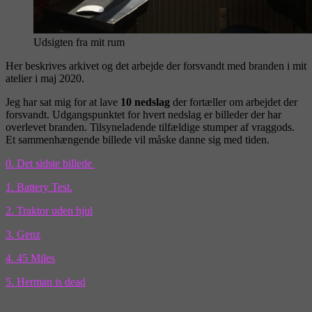
Udsigten fra mit rum
Her beskrives arkivet og det arbejde der forsvandt med branden i mit
atelier i maj 2020.
Jeg har sat mig for at lave
10 nedslag
der fortæller om arbejdet der
forsvandt. Udgangspunktet for hvert nedslag er billeder der har
overlevet branden. Tilsyneladende tilfældige stumper af vraggods.
Et sammenhængende billede vil måske danne sig med tiden.
0. Det sidste billede
1. Battery Test.
2. Traktor uden hjul
3. Genz
4. 45 Miles
5. Herman is dead