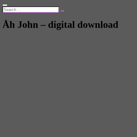
Åh John – digital download